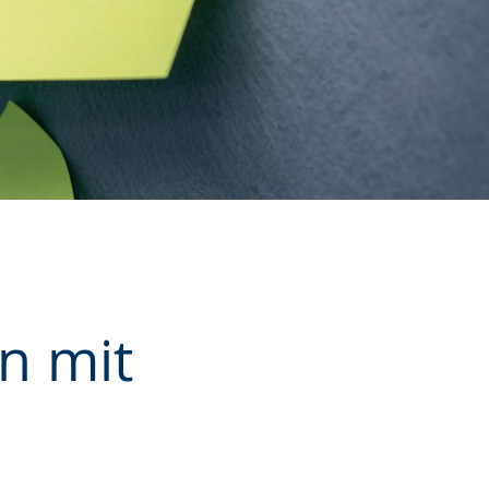
n mit