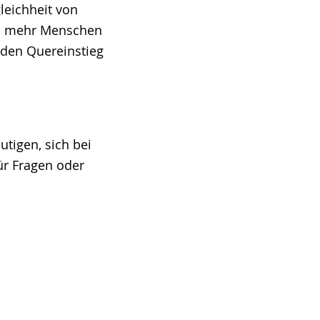
leichheit von
ch mehr Menschen
 den Quereinstieg
tigen, sich bei
ür Fragen oder