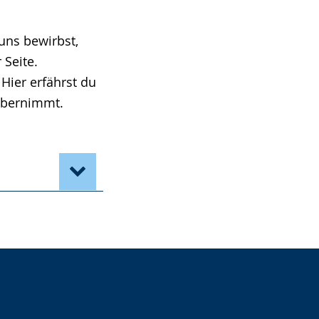
uns bewirbst,
 Seite.
Hier erfährst du
 übernimmt.