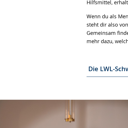
Hilfsmittel, erha
Wenn du als Mens
steht dir also v
Gemeinsam finden
mehr dazu, welc
Die LWL-Sch