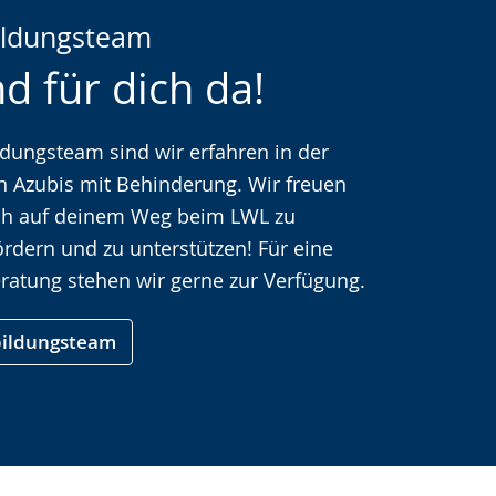
ildungsteam
d für dich da!
che
dungsteam sind wir erfahren in der
n Azubis mit Behinderung. Wir freuen
ich auf deinem Weg beim LWL zu
fördern und zu unterstützen! Für eine
eratung stehen wir gerne zur Verfügung.
ildungsteam