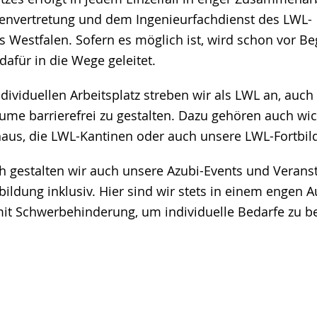
envertretung und dem Ingenieurfachdienst des LWL-
s Westfalen. Sofern es möglich ist, wird schon vor Be
dafür in die Wege geleitet.
ividuellen Arbeitsplatz streben wir als LWL an, auch
me barrierefrei zu gestalten. Dazu gehören auch wic
aus, die LWL-Kantinen oder auch unsere LWL-Fortbi
ch gestalten wir auch unsere Azubi-Events und Verans
ildung inklusiv. Hier sind wir stets in einem engen 
it Schwerbehinderung, um individuelle Bedarfe zu b