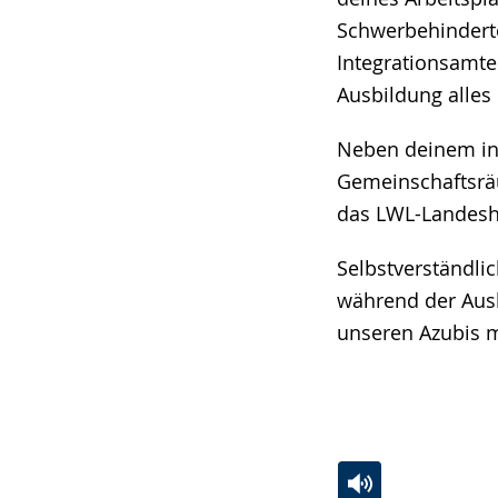
Schwerbehindert
Integrationsamte
Ausbildung alles 
Neben deinem ind
Gemeinschaftsräu
das LWL-Landesh
Selbstverständli
während der Ausb
unseren Azubis m