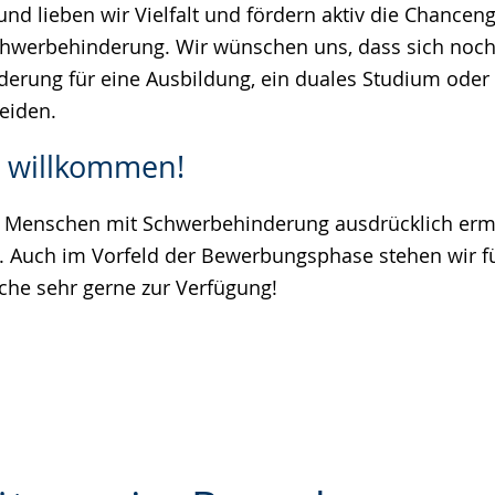
nd lieben wir Vielfalt und fördern aktiv die Chanceng
hwerbehinderung. Wir wünschen uns, dass sich no
erung für eine Ausbildung, ein duales Studium oder
eiden.
u willkommen!
 Menschen mit Schwerbehinderung ausdrücklich ermu
 Auch im Vorfeld der Bewerbungsphase stehen wir f
he sehr gerne zur Verfügung!