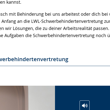
lten kannst.
ch mit Behinderung bei uns arbeitest oder dich bei 
on Anfang an die LWL-Schwerbehindertenvertretung zur
 wir Lösungen, die zu deiner Arbeitsrealität passen. 
he Aufgaben die Schwerbehindertenvertretung noch
werbehindertenvertretung