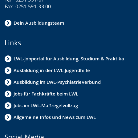
Fax 0251 591-33 00
Dein Ausbildungsteam
Links
LWL-Jobportal für Ausbildung, Studium & Praktika
Ausbildung in der LWL-Jugendhilfe
Ausbildung im LWL-PsychiatrieVerbund
Jobs für Fachkräfte beim LWL
Jobs im LWL-Maßregelvollzug
Allgemeine Infos und News zum LWL
Social Media