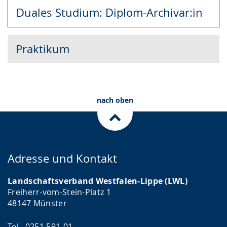
Duales Studium: Diplom-Archivar:in
Praktikum
nach oben
Adresse und Kontakt
Landschaftsverband Westfalen-Lippe (LWL)
Freiherr-vom-Stein-Platz 1
48147 Münster
Tel. 0251 591-01