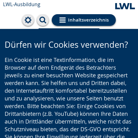
LWL-Ausbildung
Inhaltsverzeichnis
Cookie-Einstellungen
Dürfen wir Cookies verwenden?
Ein Cookie ist eine Textinformation, die im
Browser auf dem Endgerät des Betrachters
jeweils zu einer besuchten Website gespeichert
werden kann. Sie helfen uns und Dritten dabei,
den Internetauftritt komfortabel bereitzustellen
und zu analysieren, wie unsere Seiten benutzt
werden. Bitte beachten Sie: Einige Cookies von
Drittanbietern (z.B. YouTube) können Ihre Daten
auch in Drittländer übermitteln, welche nicht das
Schutzniveau bieten, das der DS-GVO entspricht.
Sie können Ihre Einwilligung jederzeit über die