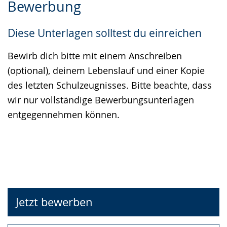
Bewerbung
Sprache
Unterstützung.
in
wechseln.
Deutscher
Diese Unterlagen solltest du einreichen
Gebärdensprache
wird
Bewirb dich bitte mit einem Anschreiben
angezeigt.
(optional), deinem Lebenslauf und einer Kopie
des letzten Schulzeugnisses. Bitte beachte, dass
wir nur vollständige Bewerbungsunterlagen
entgegennehmen können.
Jetzt bewerben