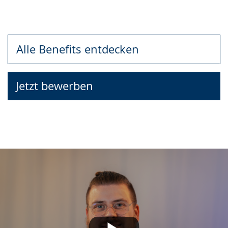
Alle Benefits entdecken
Jetzt bewerben
Mit dem Abspielen des Videos akzeptieren Sie
die Datenschutzerklärung von YouTube.
Mehr erfahren
Ich akzeptiere. Hinweis ausblenden und