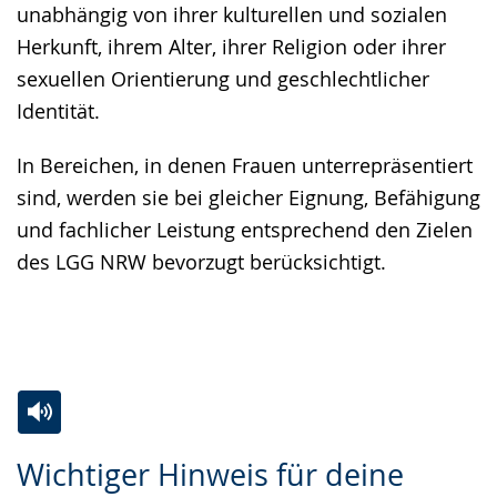
unabhängig von ihrer kulturellen und sozialen
Herkunft, ihrem Alter, ihrer Religion oder ihrer
sexuellen Orientierung und geschlechtlicher
Identität.
In Bereichen, in denen Frauen unterrepräsentiert
sind, werden sie bei gleicher Eignung, Befähigung
und fachlicher Leistung entsprechend den Zielen
des LGG NRW bevorzugt berücksichtigt.
Zur
Aktiviere
Ein
Wichtiger Hinweis für deine
Leichten
Audio-
Video