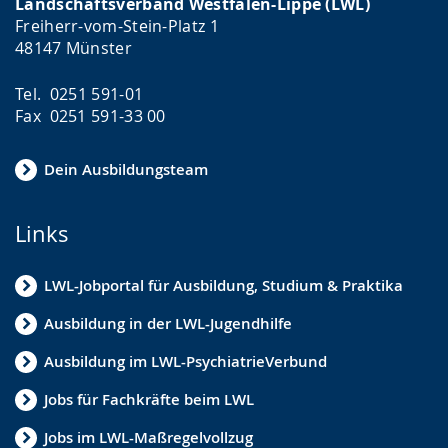
Landschaftsverband Westfalen-Lippe (LWL)
Freiherr-vom-Stein-Platz 1
48147 Münster
Tel. 0251 591-01
Fax 0251 591-33 00
Dein Ausbildungsteam
Links
LWL-Jobportal für Ausbildung, Studium & Praktika
Ausbildung in der LWL-Jugendhilfe
Ausbildung im LWL-PsychiatrieVerbund
Jobs für Fachkräfte beim LWL
Jobs im LWL-Maßregelvollzug