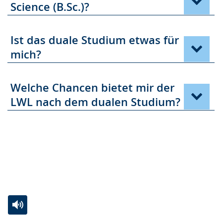
Science (B.Sc.)?
Ist das duale Studium etwas für
mich?
Welche Chancen bietet mir der
LWL nach dem dualen Studium?
Zur
Aktiviere
Ein