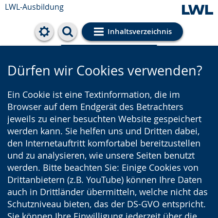
LWL-Ausbildung
Inhaltsverzeichnis
Cookie-Einstellungen
Dürfen wir Cookies verwenden?
Ein Cookie ist eine Textinformation, die im
Browser auf dem Endgerät des Betrachters
jeweils zu einer besuchten Website gespeichert
werden kann. Sie helfen uns und Dritten dabei,
den Internetauftritt komfortabel bereitzustellen
und zu analysieren, wie unsere Seiten benutzt
werden. Bitte beachten Sie: Einige Cookies von
Drittanbietern (z.B. YouTube) können Ihre Daten
auch in Drittländer übermitteln, welche nicht das
Schutzniveau bieten, das der DS-GVO entspricht.
Sie können Ihre Einwilligung jederzeit über die