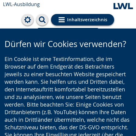
LWL-Ausbildung
Inhaltsverzeichnis
Cookie-Einstellungen
Dürfen wir Cookies verwenden?
Ein Cookie ist eine Textinformation, die im
Browser auf dem Endgerät des Betrachters
jeweils zu einer besuchten Website gespeichert
werden kann. Sie helfen uns und Dritten dabei,
den Internetauftritt komfortabel bereitzustellen
und zu analysieren, wie unsere Seiten benutzt
werden. Bitte beachten Sie: Einige Cookies von
Drittanbietern (z.B. YouTube) können Ihre Daten
auch in Drittländer übermitteln, welche nicht das
Schutzniveau bieten, das der DS-GVO entspricht.
Sie können Ihre Einwilligung jederzeit über die