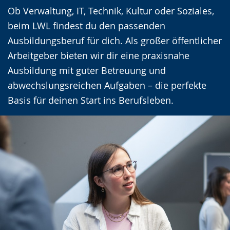
wechseln.
Deutscher
Ob Verwaltung, IT, Technik, Kultur oder Soziales,
Gebärdensprache
beim LWL findest du den passenden
wird
Ausbildungsberuf für dich. Als großer öffentlicher
angezeigt.
Arbeitgeber bieten wir dir eine praxisnahe
Ausbildung mit guter Betreuung und
abwechslungsreichen Aufgaben – die perfekte
Basis für deinen Start ins Berufsleben.