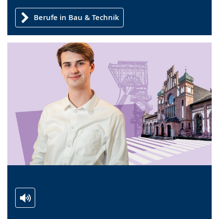
Berufe in Bau & Technik
Zur
Aktiviere
Ein