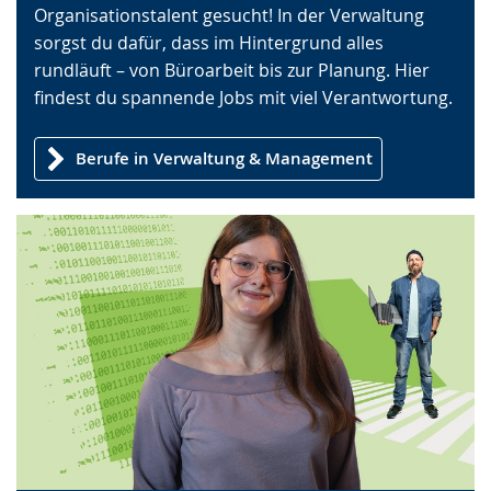
Organisationstalent gesucht! In der Verwaltung
wechseln.
Deutscher
sorgst du dafür, dass im Hintergrund alles
Gebärdensprache
rundläuft – von Büroarbeit bis zur Planung. Hier
wird
findest du spannende Jobs mit viel Verantwortung.
angezeigt.
Berufe in Verwaltung & Management