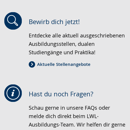
wechseln.
Deutscher
Gebärdensprache
wird
Bewirb dich jetzt!
angezeigt.
Entdecke alle aktuell ausgeschriebenen
Ausbildungsstellen, dualen
Studiengänge und Praktika!
Aktuelle Stellenangebote
Hast du noch Fragen?
Schau gerne in unsere FAQs oder
melde dich direkt beim LWL-
Ausbildungs-Team. Wir helfen dir gerne