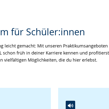
um für Schüler:innen
ng leicht gemacht: Mit unseren Praktikumsangeboten 
e
 schon früh in deiner Karriere kennen und profitierst
en vielfältigen Möglichkeiten, die du hier erlebst.