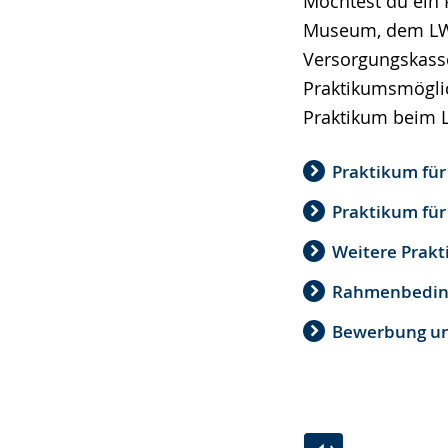
Möchtest du ein 
angezeigt.
Museum, dem LWL
Versorgungskasse
Praktikumsmöglic
Praktikum beim 
Praktikum für
Praktikum für
Weitere Prak
Rahmenbeding
Bewerbung un