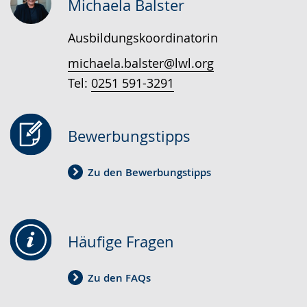
Gebärdensprache
Michaela Balster
wird
Ausbildungskoordinatorin
angezeigt.
michaela.balster@lwl.org
Tel:
0251 591-3291
Bewerbungstipps
Zu den Bewerbungstipps
Häufige Fragen
Zu den FAQs