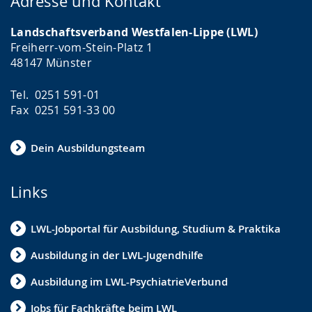
Adresse und Kontakt
Landschaftsverband Westfalen-Lippe (LWL)
Freiherr-vom-Stein-Platz 1
48147 Münster
Tel. 0251 591-01
Fax 0251 591-33 00
Dein Ausbildungsteam
Links
LWL-Jobportal für Ausbildung, Studium & Praktika
Ausbildung in der LWL-Jugendhilfe
Ausbildung im LWL-PsychiatrieVerbund
Jobs für Fachkräfte beim LWL